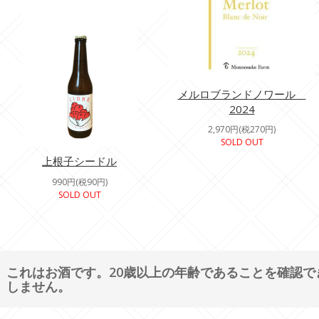
メルロブランドノワール
2024
2,970円(税270円)
SOLD OUT
上根子シードル
990円(税90円)
SOLD OUT
これはお酒です。20歳以上の年齢であることを確認
しません。